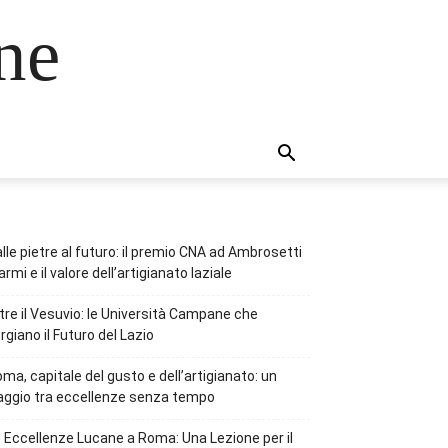
ne
lle pietre al futuro: il premio CNA ad Ambrosetti
rmi e il valore dell’artigianato laziale
tre il Vesuvio: le Università Campane che
rgiano il Futuro del Lazio
ma, capitale del gusto e dell’artigianato: un
aggio tra eccellenze senza tempo
 Eccellenze Lucane a Roma: Una Lezione per il