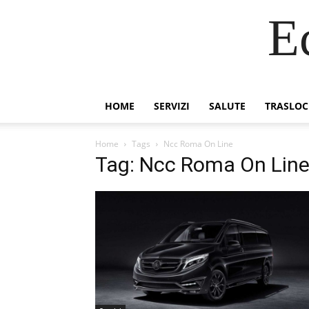
E
HOME
SERVIZI
SALUTE
TRASLOC
Home
Tags
Ncc Roma On Line
Tag: Ncc Roma On Lin