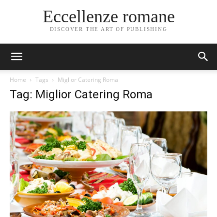
Eccellenze romane
DISCOVER THE ART OF PUBLISHING
Home
Tags
Miglior Catering Roma
Tag: Miglior Catering Roma