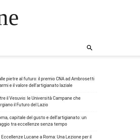
ne
lle pietre al futuro: il premio CNA ad Ambrosetti
rmi e il valore dell’artigianato laziale
tre il Vesuvio: le Università Campane che
rgiano il Futuro del Lazio
ma, capitale del gusto e dell’artigianato: un
aggio tra eccellenze senza tempo
 Eccellenze Lucane a Roma: Una Lezione per il