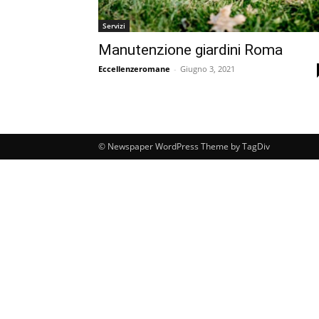
Servizi
Manutenzione giardini Roma
Eccellenzeromane
-
Giugno 3, 2021
© Newspaper WordPress Theme by TagDiv