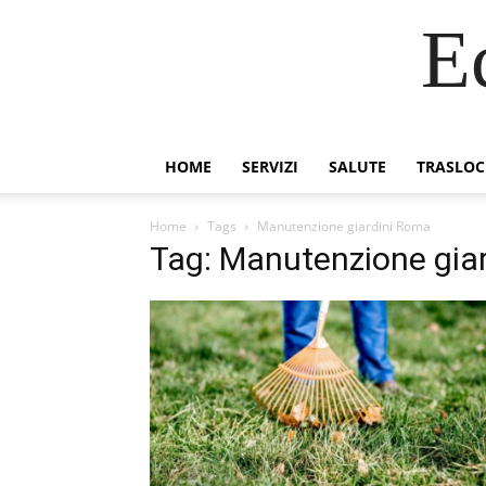
E
HOME
SERVIZI
SALUTE
TRASLOC
Home
Tags
Manutenzione giardini Roma
Tag: Manutenzione gia