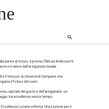
ne
lle pietre al futuro: il premio CNA ad Ambrosetti
rmi e il valore dell’artigianato laziale
tre il Vesuvio: le Università Campane che
rgiano il Futuro del Lazio
ma, capitale del gusto e dell’artigianato: un
aggio tra eccellenze senza tempo
 Eccellenze Lucane a Roma: Una Lezione per il