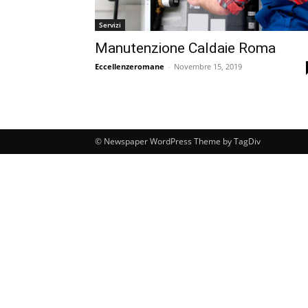
Servizi
Manutenzione Caldaie Roma
Eccellenzeromane
-
Novembre 15, 2019
© Newspaper WordPress Theme by TagDiv