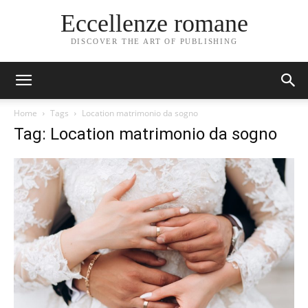
Eccellenze romane
DISCOVER THE ART OF PUBLISHING
Home
Tags
Location matrimonio da sogno
Tag: Location matrimonio da sogno