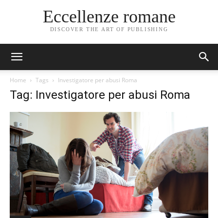
Eccellenze romane
DISCOVER THE ART OF PUBLISHING
Home
Tags
Investigatore per abusi Roma
Tag: Investigatore per abusi Roma