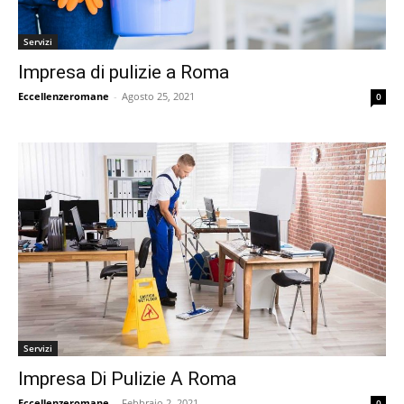
Servizi
Impresa di pulizie a Roma
Eccellenzeromane
-
Agosto 25, 2021
0
Servizi
Impresa Di Pulizie A Roma
Eccellenzeromane
-
Febbraio 2, 2021
0