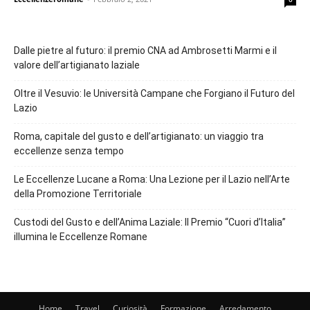
Dalle pietre al futuro: il premio CNA ad Ambrosetti Marmi e il
valore dell’artigianato laziale
Oltre il Vesuvio: le Università Campane che Forgiano il Futuro del
Lazio
Roma, capitale del gusto e dell’artigianato: un viaggio tra
eccellenze senza tempo
Le Eccellenze Lucane a Roma: Una Lezione per il Lazio nell’Arte
della Promozione Territoriale
Custodi del Gusto e dell’Anima Laziale: Il Premio “Cuori d’Italia”
illumina le Eccellenze Romane
Home
Travel
Curiosità
Formazione
Arredamento