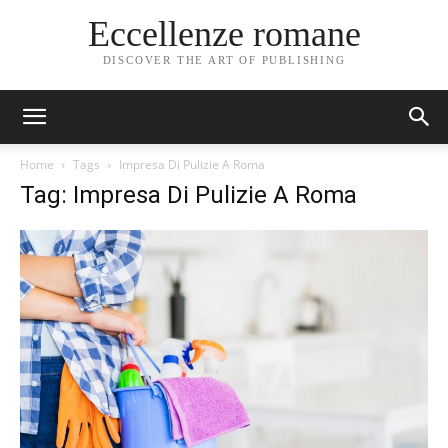
Eccellenze romane
DISCOVER THE ART OF PUBLISHING
Home
Tags
Impresa Di Pulizie A Roma
Tag: Impresa Di Pulizie A Roma