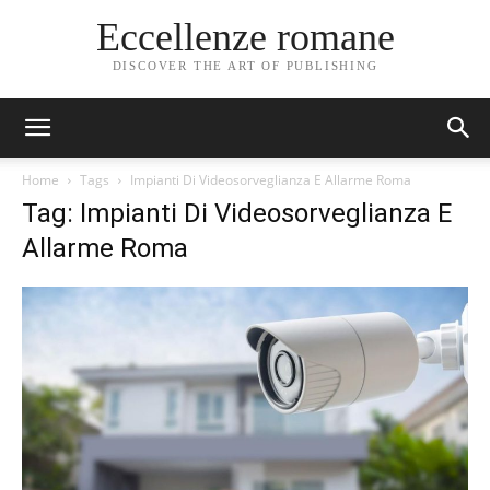
Eccellenze romane
DISCOVER THE ART OF PUBLISHING
Home
Tags
Impianti Di Videosorveglianza E Allarme Roma
Tag: Impianti Di Videosorveglianza E
Allarme Roma