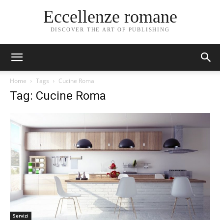
Eccellenze romane
DISCOVER THE ART OF PUBLISHING
Home
Tags
Cucine Roma
Tag: Cucine Roma
Servizi