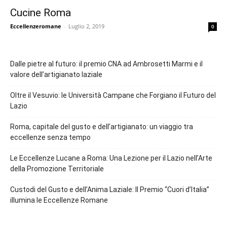
Cucine Roma
Eccellenzeromane
-
Luglio 2, 2019
0
Dalle pietre al futuro: il premio CNA ad Ambrosetti Marmi e il
valore dell’artigianato laziale
Oltre il Vesuvio: le Università Campane che Forgiano il Futuro del
Lazio
Roma, capitale del gusto e dell’artigianato: un viaggio tra
eccellenze senza tempo
Le Eccellenze Lucane a Roma: Una Lezione per il Lazio nell’Arte
della Promozione Territoriale
Custodi del Gusto e dell’Anima Laziale: Il Premio “Cuori d’Italia”
illumina le Eccellenze Romane