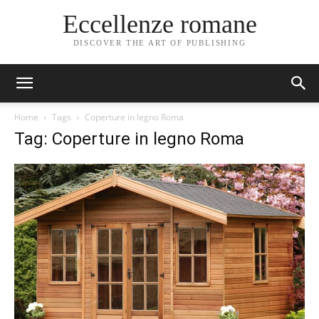
Eccellenze romane
DISCOVER THE ART OF PUBLISHING
Home
Tags
Coperture in legno Roma
Tag: Coperture in legno Roma