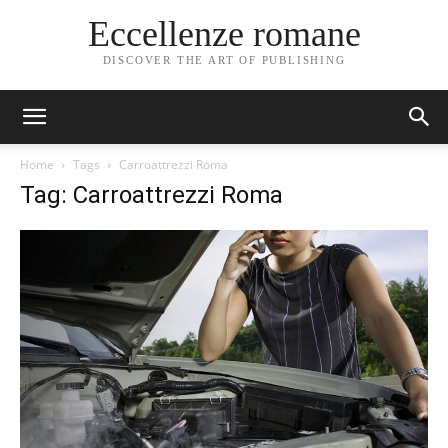
Eccellenze romane
DISCOVER THE ART OF PUBLISHING
Home
Tags
Carroattrezzi Roma
Tag: Carroattrezzi Roma