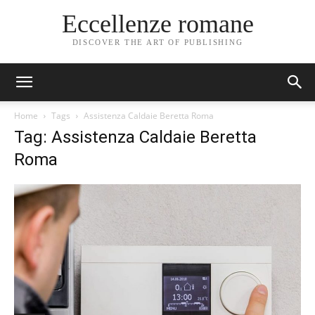
Eccellenze romane
DISCOVER THE ART OF PUBLISHING
Home
Tags
Assistenza Caldaie Beretta Roma
Tag: Assistenza Caldaie Beretta
Roma