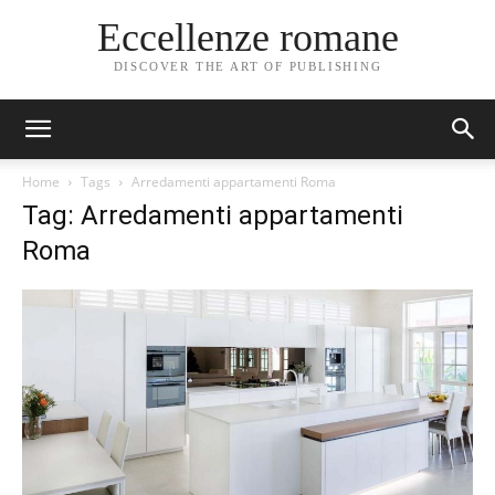
Eccellenze romane
DISCOVER THE ART OF PUBLISHING
Home
Tags
Arredamenti appartamenti Roma
Tag: Arredamenti appartamenti
Roma