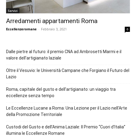
Servizi
Arredamenti appartamenti Roma
Eccellenzeromane
-
Febbraio 3, 2021
0
Dalle pietre al futuro: il premio CNA ad Ambrosetti Marmi e il
valore dell’artigianato laziale
Oltre il Vesuvio: le Università Campane che Forgiano il Futuro del
Lazio
Roma, capitale del gusto e dell’artigianato: un viaggio tra
eccellenze senza tempo
Le Eccellenze Lucane a Roma: Una Lezione per il Lazio nell’Arte
della Promozione Territoriale
Custodi del Gusto e dell’Anima Laziale: Il Premio “Cuori d’Italia”
illumina le Eccellenze Romane