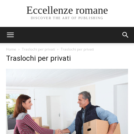
Eccellenze romane
DISCOVER THE ART OF PUBLISHING
Home
Traslochi per privati
Traslochi per privati
Traslochi per privati