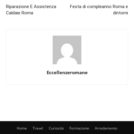
Riparazione E Assistenza
Festa di compleanno Roma e
Caldaie Roma
dintorni
Eccellenzeromane
Home
Travel
Curiosità
Formazione
Arredamento