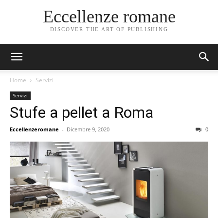
Eccellenze romane
DISCOVER THE ART OF PUBLISHING
Home
Servizi
Servizi
Stufe a pellet a Roma
Eccellenzeromane
-
Dicembre 9, 2020
0