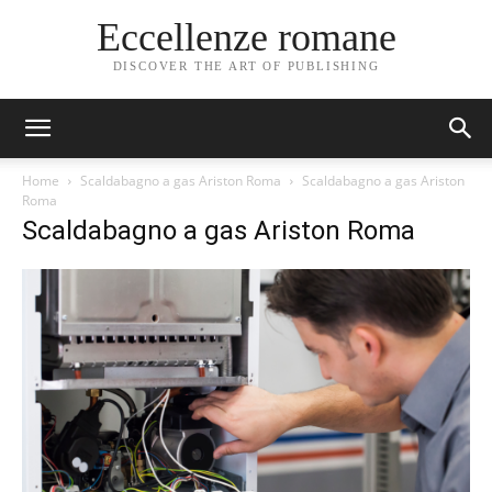
Eccellenze romane
DISCOVER THE ART OF PUBLISHING
Home
Scaldabagno a gas Ariston Roma
Scaldabagno a gas Ariston
Roma
Scaldabagno a gas Ariston Roma