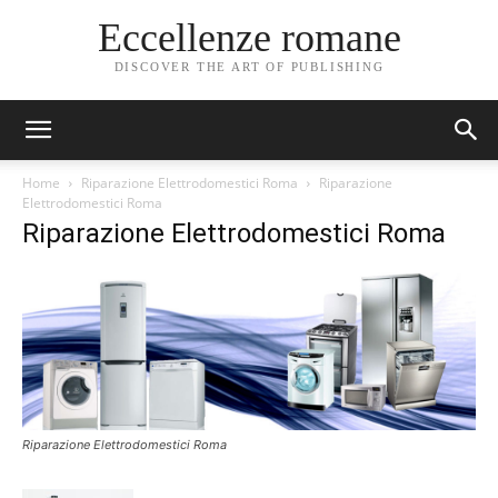
Eccellenze romane
DISCOVER THE ART OF PUBLISHING
Home
Riparazione Elettrodomestici Roma
Riparazione
Elettrodomestici Roma
Riparazione Elettrodomestici Roma
Riparazione Elettrodomestici Roma