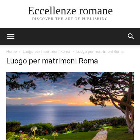
Eccellenze romane
DISCOVER THE ART OF PUBLISHING
Home
Luogo per matrimoni Roma
Luogo per matrimoni Roma
Luogo per matrimoni Roma