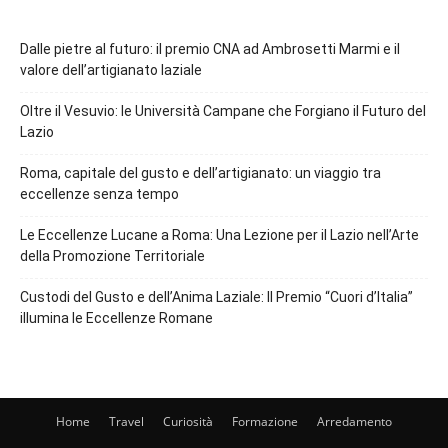
Dalle pietre al futuro: il premio CNA ad Ambrosetti Marmi e il
valore dell’artigianato laziale
Oltre il Vesuvio: le Università Campane che Forgiano il Futuro del
Lazio
Roma, capitale del gusto e dell’artigianato: un viaggio tra
eccellenze senza tempo
Le Eccellenze Lucane a Roma: Una Lezione per il Lazio nell’Arte
della Promozione Territoriale
Custodi del Gusto e dell’Anima Laziale: Il Premio “Cuori d’Italia”
illumina le Eccellenze Romane
Home
Travel
Curiosità
Formazione
Arredamento