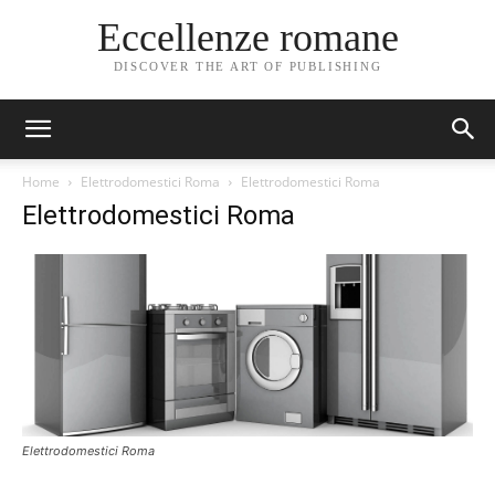
Eccellenze romane
DISCOVER THE ART OF PUBLISHING
Home
Elettrodomestici Roma
Elettrodomestici Roma
Elettrodomestici Roma
Elettrodomestici Roma